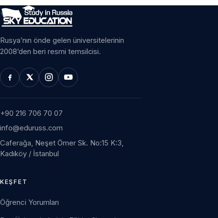
Rusya’nın önde gelen üniversitelerinin
2008’den beri resmi temsilcisi.
+90 216 706 70 07
info@eduruss.com
Caferağa, Neşet Ömer Sk. No:15 K:3,
Kadıköy / İstanbul
KEŞFET
Öğrenci Yorumları