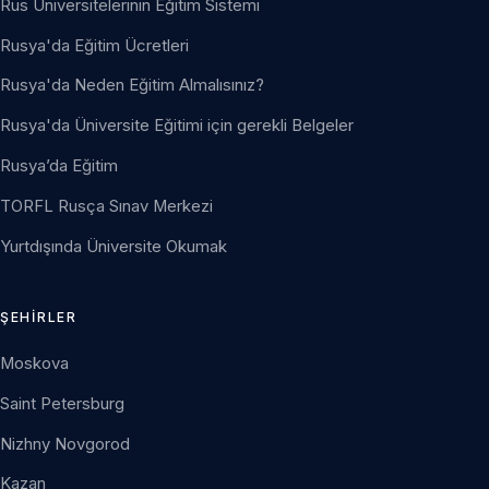
Rus Üniversitelerinin Eğitim Sistemi
Rusya'da Eğitim Ücretleri
Rusya'da Neden Eğitim Almalısınız?
Rusya'da Üniversite Eğitimi için gerekli Belgeler
Rusya’da Eğitim
TORFL Rusça Sınav Merkezi
Yurtdışında Üniversite Okumak
ŞEHIRLER
Moskova
Saint Petersburg
Nizhny Novgorod
Kazan