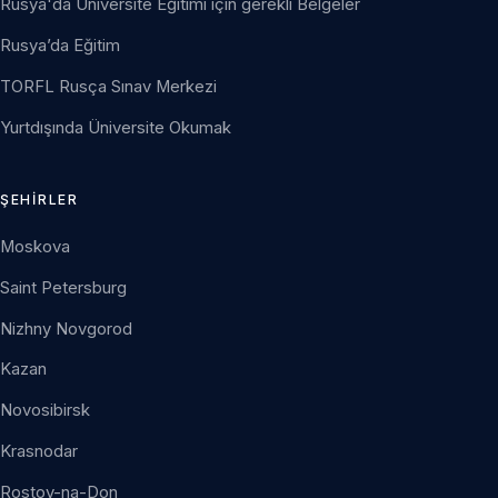
Rusya'da Üniversite Eğitimi için gerekli Belgeler
Rusya’da Eğitim
TORFL Rusça Sınav Merkezi
Yurtdışında Üniversite Okumak
ŞEHIRLER
Moskova
Saint Petersburg
Nizhny Novgorod
Kazan
Novosibirsk
Krasnodar
Rostov-na-Don