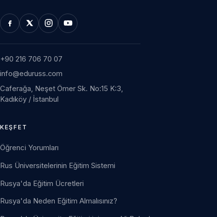
+90 216 706 70 07
info@eduruss.com
Caferağa, Neşet Ömer Sk. No:15 K:3,
Kadıköy / İstanbul
KEŞFET
Öğrenci Yorumları
Rus Üniversitelerinin Eğitim Sistemi
Rusya'da Eğitim Ücretleri
Rusya'da Neden Eğitim Almalısınız?