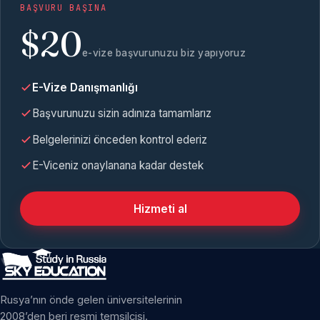
BAŞVURU BAŞINA
$20
e-vize başvurunuzu biz yapıyoruz
E-Vize Danışmanlığı
Başvurunuzu sizin adınıza tamamlarız
Belgelerinizi önceden kontrol ederiz
E-Viceniz onaylanana kadar destek
Hizmeti al
Rusya’nın önde gelen üniversitelerinin
2008’den beri resmi temsilcisi.